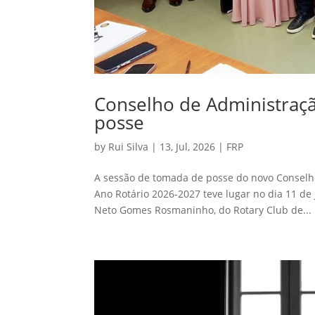
Conselho de Administraç
posse
by
Rui Silva
|
13, Jul, 2026
|
FRP
A sessão de tomada de posse do novo Conselho
Ano Rotário 2026-2027 teve lugar no dia 11 de 
Neto Gomes Rosmaninho, do Rotary Club de...