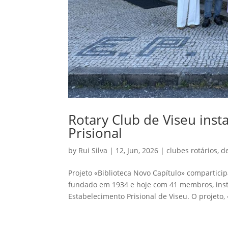
Rotary Club de Viseu inst
Prisional
by
Rui Silva
|
12, Jun, 2026
|
clubes rotários
,
d
Projeto «Biblioteca Novo Capítulo» compartici
fundado em 1934 e hoje com 41 membros, insta
Estabelecimento Prisional de Viseu. O projeto, 