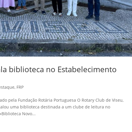
ala biblioteca no Estabelecimento
estaque
,
FRP
pado pela Fundação Rotária Portuguesa O Rotary Club de Viseu,
lou uma biblioteca destinada a um clube de leitura no
«Biblioteca Novo...