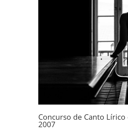
Concurso de Canto Lírico
2007