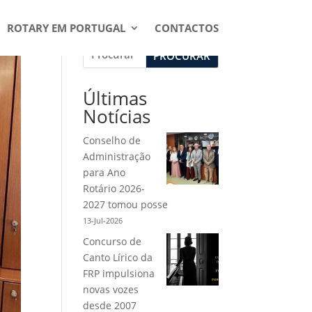
ROTARY EM PORTUGAL
CONTACTOS
PROCURAR
Últimas
Notícias
Conselho de
Administração
para Ano
Rotário 2026-
2027 tomou posse
13-Jul-2026
Concurso de
Canto Lírico da
FRP impulsiona
novas vozes
desde 2007