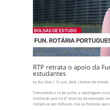
RTP retrata o apoio da F
estudantes
by
Rui Silva
|
15, Jun, 2026
|
bolsas de estudo
Transmitida a 14 de junho, a reportagem cruz
instituição que há 67 anos faz da educação 
contam-se aos milhares, mas as histórias que o