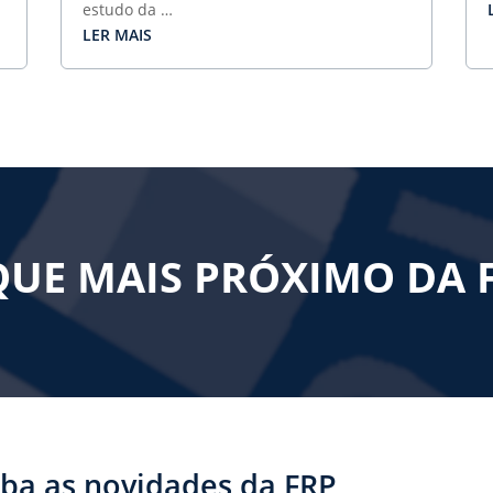
estudo da …
QUE MAIS PRÓXIMO DA 
ba as novidades da FRP