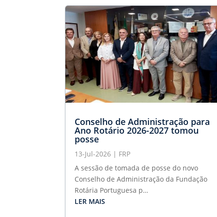
Conselho de Administração para
Ano Rotário 2026-2027 tomou
posse
13-Jul-2026
|
FRP
A sessão de tomada de posse do novo
Conselho de Administração da Fundação
Rotária Portuguesa p…