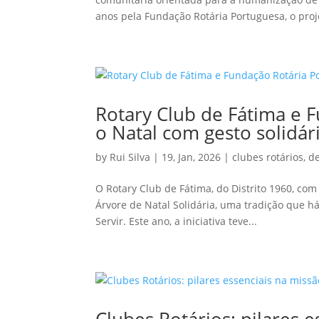
anos pela Fundação Rotária Portuguesa, o proje
Rotary Club de Fátima e 
o Natal com gesto solidár
by
Rui Silva
|
19, Jan, 2026
|
clubes rotários
,
d
O Rotary Club de Fátima, do Distrito 1960, com
Árvore de Natal Solidária, uma tradição que h
Servir. Este ano, a iniciativa teve...
Clubes Rotários: pilares 