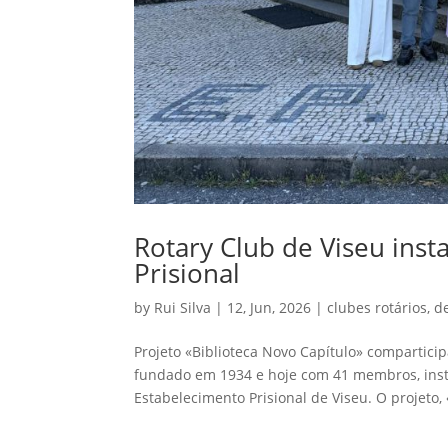
Rotary Club de Viseu inst
Prisional
by
Rui Silva
|
12, Jun, 2026
|
clubes rotários
,
d
Projeto «Biblioteca Novo Capítulo» compartici
fundado em 1934 e hoje com 41 membros, insta
Estabelecimento Prisional de Viseu. O projeto, 