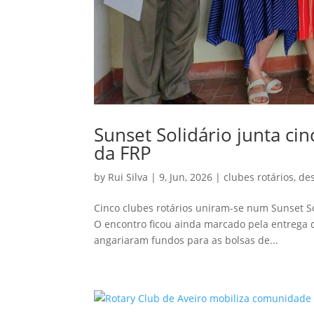
Sunset Solidário junta ci
da FRP
by
Rui Silva
|
9, Jun, 2026
|
clubes rotários
,
de
Cinco clubes rotários uniram-se num Sunset So
O encontro ficou ainda marcado pela entrega d
angariaram fundos para as bolsas de...