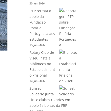
30-Jun-2026
RTP retrata o
apoio da
Fundação
Rotária
Portuguesa aos
estudantes
15-Jun-2026
Rotary Club de
Viseu instala
biblioteca no
Estabeleciment
o Prisional
12-Jun-2026
Sunset
Solidário junta
cinco clubes rotários em
apoio às bolsas da FRP