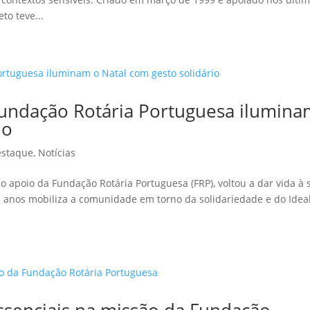
to teve...
Fundação Rotária Portuguesa ilumin
io
estaque
,
Notícias
 o apoio da Fundação Rotária Portuguesa (FRP), voltou a dar vida à 
á anos mobiliza a comunidade em torno da solidariedade e do Idea
essenciais na missão da Fundação