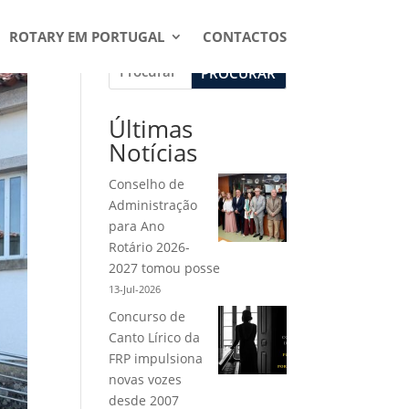
ROTARY EM PORTUGAL
CONTACTOS
PROCURAR
Últimas
Notícias
Conselho de
Administração
para Ano
Rotário 2026-
2027 tomou posse
13-Jul-2026
Concurso de
Canto Lírico da
FRP impulsiona
novas vozes
desde 2007