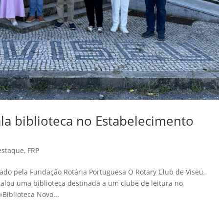
ala biblioteca no Estabelecimento
estaque
,
FRP
pado pela Fundação Rotária Portuguesa O Rotary Club de Viseu,
lou uma biblioteca destinada a um clube de leitura no
«Biblioteca Novo...