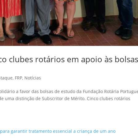
nco clubes rotários em apoio às bolsa
staque
,
FRP
,
Notícias
lidário a favor das bolsas de estudo da Fundação Rotária Portugu
e uma distinção de Subscritor de Mérito. Cinco clubes rotários