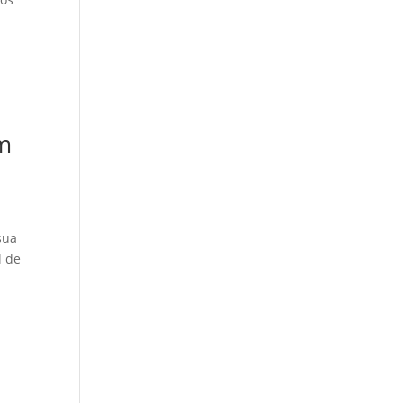
am
sua
l de