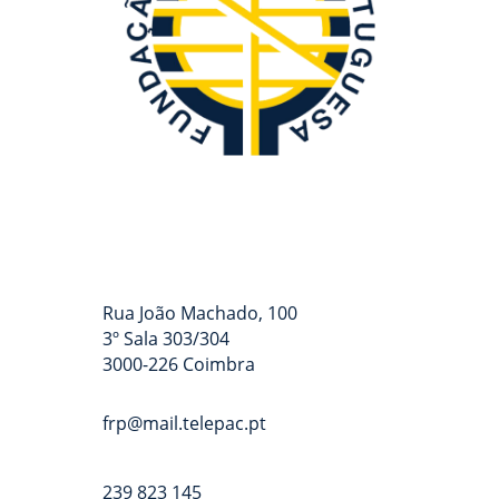
Rua João Machado, 100
3º Sala 303/304
3000-226 Coimbra
frp@mail.telepac.pt
239 823 145