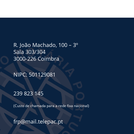
R. João Machado, 100 – 3º
Sala 303/304
3000-226 Coimbra
NIPC: 501129081
239 823 145
(Custo de chamada para a rede fixa nacional)
frp@mail.telepac.pt