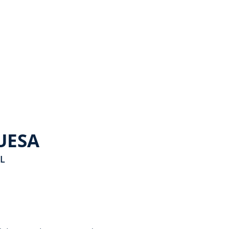
UESA
L