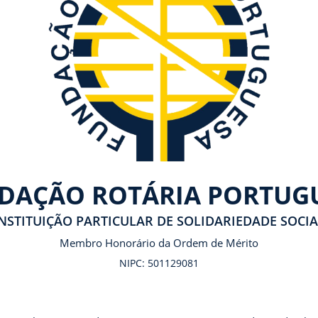
DAÇÃO ROTÁRIA PORTUG
INSTITUIÇÃO PARTICULAR DE SOLIDARIEDADE SOCIA
Membro Honorário da Ordem de Mérito
NIPC: 501129081