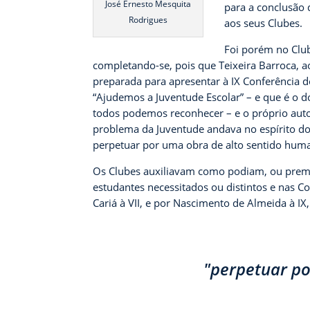
José Ernesto Mesquita
para a conclusão 
Rodrigues
aos seus Clubes.
Foi porém no Club
completando-se, pois que Teixeira Barroca, a
preparada para apresentar à IX Conferência do
“Ajudemos a Juventude Escolar” – e que é o d
todos podemos reconhecer – e o próprio auto
problema da Juventude andava no espírito dos
perpetuar por uma obra de alto sentido huma
Os Clubes auxiliavam como podiam, ou premia
estudantes necessitados ou distintos e nas Co
Cariá à VII, e por Nascimento de Almeida à I
"perpetuar po