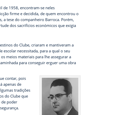
ril de 1958, encontram-se neles
icção firme e decidida, de quem encontrou o
os, a tese do companheiro Barroca. Porém,
tude dos sacrifícios económicos que exigia
 destinos do Clube, criaram e mantiveram a
 escolar necessitada, para a qual o seu
os meios materiais para lhe assegurar a
na caminhada para conseguir erguer uma obra
ue contar, pois
já apenas de
algumas tradições
os do Clube que
e de poder
 segurança.