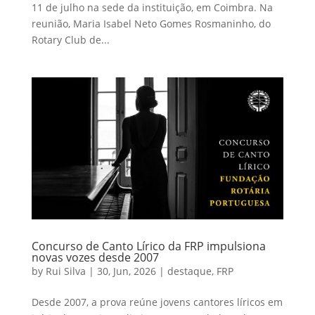
11 de julho na sede da instituição, em Coimbra. Na
reunião, Maria Isabel Neto Gomes Rosmaninho, do
Rotary Club de...
Concurso de Canto Lírico da FRP impulsiona
novas vozes desde 2007
by
Rui Silva
|
30, Jun, 2026
|
destaque
,
FRP
Desde 2007, a prova reúne jovens cantores líricos em