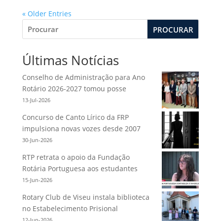
« Older Entries
PROCURAR
Últimas Notícias
Conselho de Administração para Ano
Rotário 2026-2027 tomou posse
13-Jul-2026
Concurso de Canto Lírico da FRP
impulsiona novas vozes desde 2007
30-Jun-2026
RTP retrata o apoio da Fundação
Rotária Portuguesa aos estudantes
15-Jun-2026
Rotary Club de Viseu instala biblioteca
no Estabelecimento Prisional
12-Jun-2026