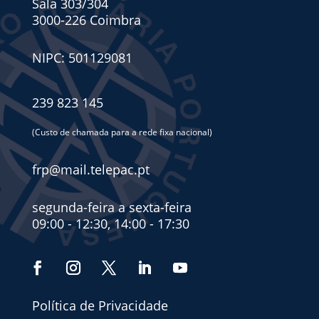
Sala 303/304
3000-226 Coimbra
NIPC: 501129081
239 823 145
(Custo de chamada para a rede fixa nacional)
frp@mail.telepac.pt
segunda-feira a sexta-feira
09:00 - 12:30, 14:00 - 17:30
Política de Privacidade