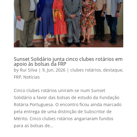
Sunset Solidário junta cinco clubes rotários em
apoio às bolsas da FRP
by
Rui Silva
|
9, Jun, 2026
|
clubes rotários
,
destaque
,
FRP
,
Notícias
Cinco clubes rotários uniram-se num Sunset
Solidário a favor das bolsas de estudo da Fundação
Rotária Portuguesa. O encontro ficou ainda marcado
pela entrega de uma distinção de Subscritor de
Mérito. Cinco clubes rotários angariaram fundos
para as bolsas de...