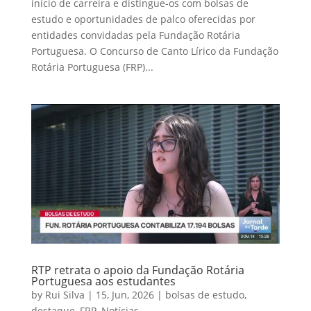
início de carreira e distingue-os com bolsas de
estudo e oportunidades de palco oferecidas por
entidades convidadas pela Fundação Rotária
Portuguesa. O Concurso de Canto Lírico da Fundação
Rotária Portuguesa (FRP)...
RTP retrata o apoio da Fundação Rotária
Portuguesa aos estudantes
by
Rui Silva
|
15, Jun, 2026
|
bolsas de estudo
,
destaque
,
FRP
,
Notícias