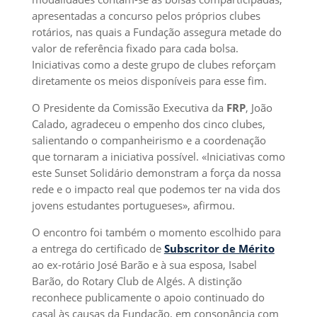
apresentadas a concurso pelos próprios clubes
rotários, nas quais a Fundação assegura metade do
valor de referência fixado para cada bolsa.
Iniciativas como a deste grupo de clubes reforçam
diretamente os meios disponíveis para esse fim.
O Presidente da Comissão Executiva da
FRP
, João
Calado, agradeceu o empenho dos cinco clubes,
salientando o companheirismo e a coordenação
que tornaram a iniciativa possível. «Iniciativas como
este Sunset Solidário demonstram a força da nossa
rede e o impacto real que podemos ter na vida dos
jovens estudantes portugueses», afirmou.
O encontro foi também o momento escolhido para
a entrega do certificado de
Subscritor de Mérito
ao ex-rotário José Barão e à sua esposa, Isabel
Barão, do Rotary Club de Algés. A distinção
reconhece publicamente o apoio continuado do
casal às causas da Fundação, em consonância com