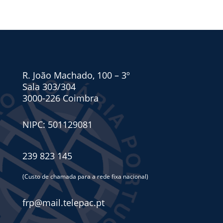
R. João Machado, 100 – 3º
Sala 303/304
3000-226 Coimbra
NIPC: 501129081
239 823 145
(Custo de chamada para a rede fixa nacional)
frp@mail.telepac.pt