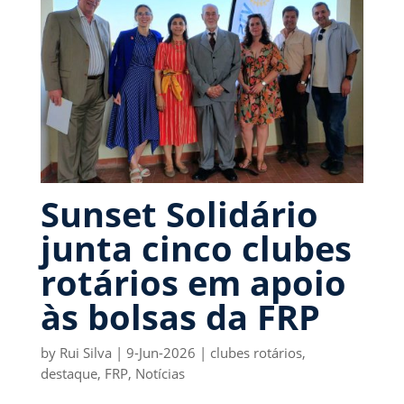
Sunset Solidário
junta cinco clubes
rotários em apoio
às bolsas da FRP
by
Rui Silva
|
9-Jun-2026
|
clubes rotários
,
destaque
,
FRP
,
Notícias