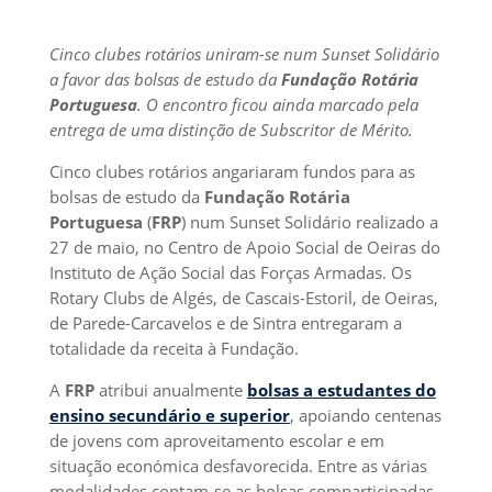
Cinco clubes rotários uniram-se num Sunset Solidário
a favor das bolsas de estudo da
Fundação Rotária
Portuguesa
. O encontro ficou ainda marcado pela
entrega de uma distinção de Subscritor de Mérito.
Cinco clubes rotários angariaram fundos para as
bolsas de estudo da
Fundação Rotária
Portuguesa
(
FRP
) num Sunset Solidário realizado a
27 de maio, no Centro de Apoio Social de Oeiras do
Instituto de Ação Social das Forças Armadas. Os
Rotary Clubs de Algés, de Cascais-Estoril, de Oeiras,
de Parede-Carcavelos e de Sintra entregaram a
totalidade da receita à Fundação.
A
FRP
atribui anualmente
bolsas a estudantes do
ensino secundário e superior
, apoiando centenas
de jovens com aproveitamento escolar e em
situação económica desfavorecida. Entre as várias
modalidades contam-se as bolsas comparticipadas,