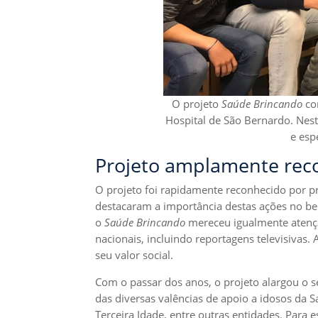
O projeto
Saúde Brincando
co
Hospital de São Bernardo. Nest
e esp
Projeto amplamente rec
O projeto foi rapidamente reconhecido por p
destacaram a importância destas ações no be
o
Saúde Brincando
mereceu igualmente atençã
nacionais, incluindo reportagens televisivas.
seu valor social.
Com o passar dos anos, o projeto alargou o s
das diversas valências de apoio a idosos da 
Terceira Idade, entre outras entidades. Para 