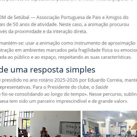
 de Setúbal — Associação Portuguesa de Pais e Amigos do
ais de 50 anos de atividade. Neste caso, a animação procurou
vés da proximidade e da interação direta.
to mantém-se: usar a animação como instrumento de aproximação
ração em ambientes marcados pela fragilidade física ou emocio
a ao público e ao espaço, respeitando as suas características.
de uma resposta simples
e presidido no ano rotário 2025-2026 por Eduardo Correia, man
presentativas. Para o Presidente do clube, o
Saúde
 foi-se consolidando ao longo do tempo». Nesse percurso, subli
esa tem sido um parceiro imprescindível e de grande valor».