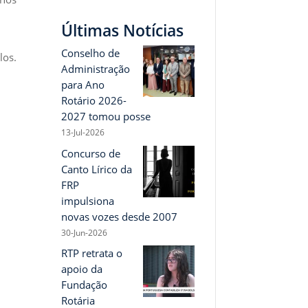
Últimas Notícias
Conselho de
los.
Administração
para Ano
Rotário 2026-
2027 tomou posse
13-Jul-2026
Concurso de
Canto Lírico da
FRP
impulsiona
novas vozes desde 2007
30-Jun-2026
RTP retrata o
apoio da
Fundação
Rotária