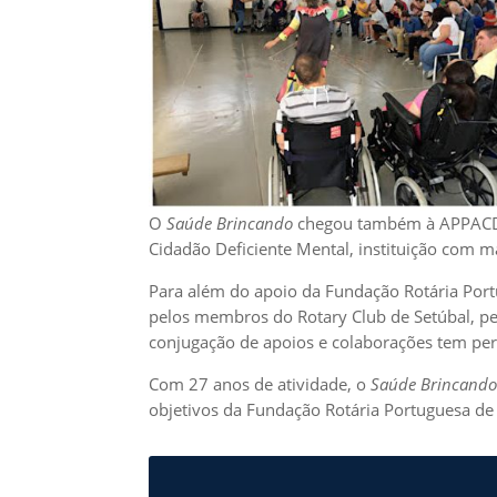
O
Saúde Brincando
chegou também à APPACDM
Cidadão Deficiente Mental, instituição com m
Para além do apoio da Fundação Rotária Por
pelos membros do Rotary Club de Setúbal, pel
conjugação de apoios e colaborações tem per
Com 27 anos de atividade, o
Saúde Brincand
objetivos da Fundação Rotária Portuguesa de a