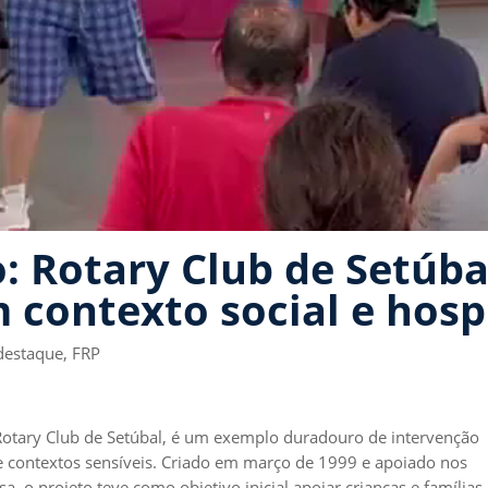
: Rotary Club de Setúb
contexto social e hosp
destaque
,
FRP
Rotary Club de Setúbal, é um exemplo duradouro de intervenção
 contextos sensíveis. Criado em março de 1999 e apoiado nos
, o projeto teve como objetivo inicial apoiar crianças e famílias