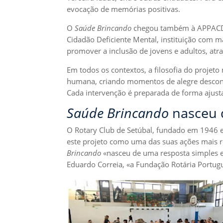
evocação de memórias positivas.
O
Saúde Brincando
chegou também à APPACDM
Cidadão Deficiente Mental, instituição com m
promover a inclusão de jovens e adultos, atra
Em todos os contextos, a filosofia do proje
humana, criando momentos de alegre descont
Cada intervenção é preparada de forma ajustad
Saúde Brincando
nasceu 
O Rotary Club de Setúbal, fundado em 1946 
este projeto como uma das suas ações mais re
Brincando
«nasceu de uma resposta simples e
Eduardo Correia, «a Fundação Rotária Portugu