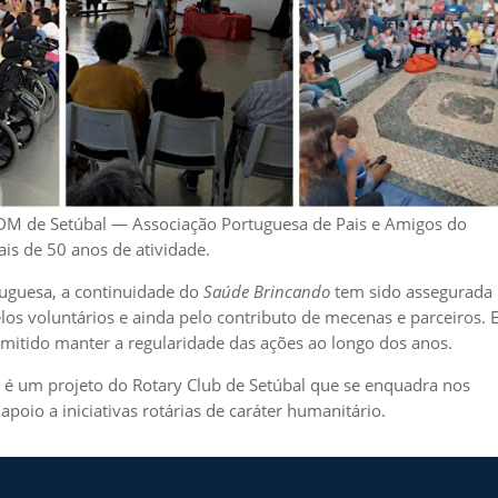
 de Setúbal — Associação Portuguesa de Pais e Amigos do
ais de 50 anos de atividade.
tuguesa, a continuidade do
Saúde Brincando
tem sido assegurada
os voluntários e ainda pelo contributo de mecenas e parceiros. 
mitido manter a regularidade das ações ao longo dos anos.
o
é um projeto do Rotary Club de Setúbal que se enquadra nos
poio a iniciativas rotárias de caráter humanitário.