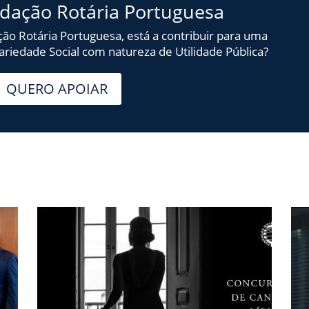
ndação Rotária Portuguesa
ção Rotária Portuguesa, está a contribuir para uma
idariedade Social com natureza de Utilidade Pública?
QUERO APOIAR