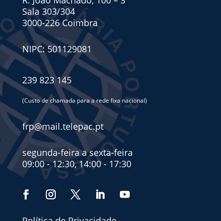
R. João Machado, 100 – 3º
Sala 303/304
3000-226 Coimbra
NIPC: 501129081
239 823 145
(Custo de chamada para a rede fixa nacional)
frp@mail.telepac.pt
segunda-feira a sexta-feira
09:00 - 12:30, 14:00 - 17:30
Política de Privacidade