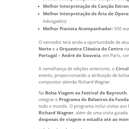
Melhor Interpretação de Canção Estran
Melhor Interpretação de Ária de Ópera
Advogados)
Melhor Pianista Acompanhador:
500 eur
O vencedor terá ainda a oportunidade de at
Norte
e a
Orquestra Clássica do Centro
na
Portugal – André de Gouveia
, em Paris, c
À semelhança de edições anteriores, o
Círcu
evento, proporcionando a atribuição de bols
compositor alemão Richard Wagner.
Na
Bolsa
Viagem ao Festival de Bayreuth
,
integrar o
Programa de Bolseiros da Fund
todo o mundo. O programa inclui visitas aos
Richard Wagner
, além de uma visita guiada
despesas de viagem e estadia até ao mon