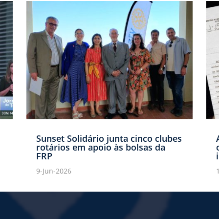
Sunset Solidário junta cinco clubes
rotários em apoio às bolsas da
FRP
9-Jun-2026