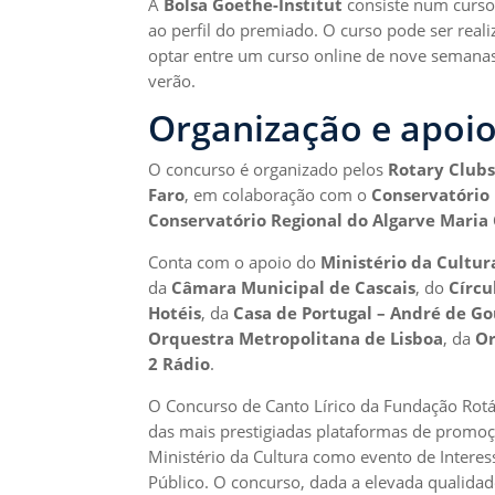
A
Bolsa
Goethe-Institut
consiste num curso 
ao perfil do premiado. O curso pode ser real
optar entre um curso online de nove semanas
verão.
Organização e apoi
O concurso é organizado pelos
Rotary Clubs
Faro
, em colaboração com o
Conservatório
Conservatório Regional do Algarve Mari
Conta com o apoio do
Ministério da Cultur
da
Câmara Municipal de Cascais
, do
Círcu
Hotéis
, da
Casa de Portugal – André de G
Orquestra Metropolitana de Lisboa
, da
Or
2 Rádio
.
O Concurso de Canto Lírico da Fundação Rot
das mais prestigiadas plataformas de promoçã
Ministério da Cultura como evento de Interes
Público. O concurso, dada a elevada qualidad