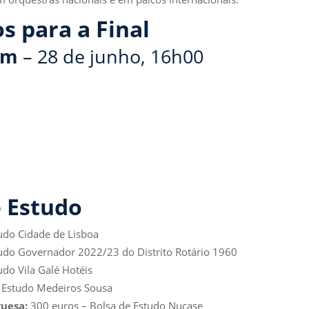
s para a Final
ém
– 28 de junho, 16h00
e Estudo
udo Cidade de Lisboa
udo Governador 2022/23 do Distrito Rotário 1960
do Vila Galé Hotéis
 Estudo Medeiros Sousa
guesa:
300 euros – Bolsa de Estudo Nucase