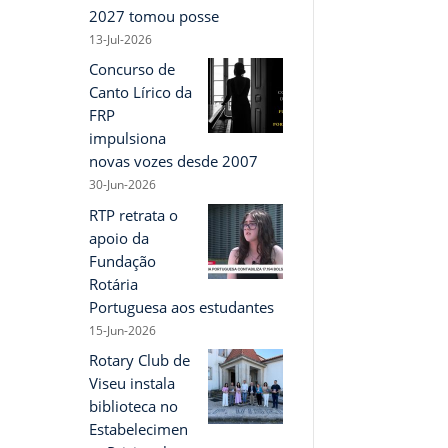
2027 tomou posse
13-Jul-2026
Concurso de
Canto Lírico da
FRP
impulsiona
novas vozes desde 2007
30-Jun-2026
RTP retrata o
apoio da
Fundação
Rotária
Portuguesa aos estudantes
15-Jun-2026
Rotary Club de
Viseu instala
biblioteca no
Estabelecimen