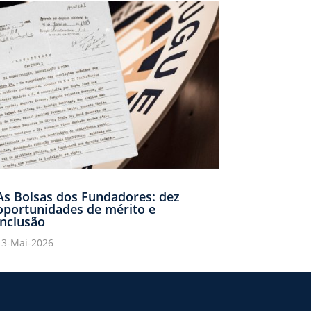
As Bolsas dos Fundadores: dez
oportunidades de mérito e
inclusão
13-Mai-2026