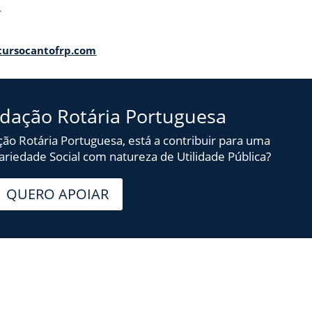
.
ursocantofrp.com
ndação Rotária Portuguesa
ção Rotária Portuguesa, está a contribuir para uma
idariedade Social com natureza de Utilidade Pública?
QUERO APOIAR