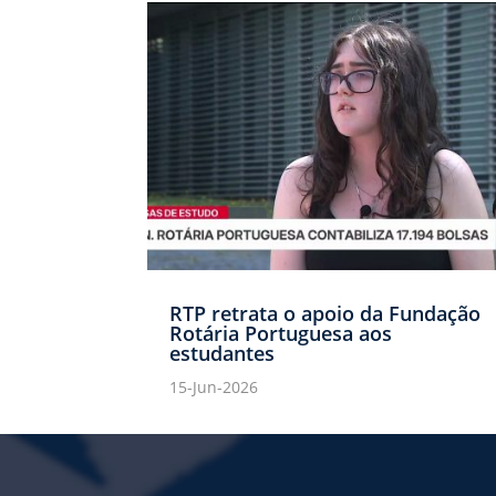
RTP retrata o apoio da Fundação
Rotária Portuguesa aos
estudantes
15-Jun-2026