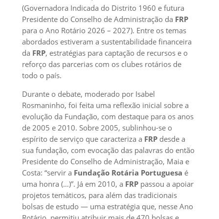
(Governadora Indicada do Distrito 1960 e futura
Presidente do Conselho de Administração da
FRP
para o Ano Rotário 2026 – 2027). Entre os temas
abordados estiveram a sustentabilidade financeira
da
FRP
, estratégias para captação de recursos e o
reforço das parcerias com os clubes rotários de
todo o país.
Durante o debate, moderado por Isabel
Rosmaninho, foi feita uma reflexão inicial sobre a
evolução da Fundação, com destaque para os anos
de 2005 e 2010. Sobre 2005, sublinhou-se o
espírito de serviço que caracteriza a
FRP
desde a
sua fundação, com evocação das palavras do então
Presidente do Conselho de Administração, Maia e
Costa: “servir a
Fundação Rotária Portuguesa
é
uma honra (…)”. Já em 2010, a
FRP
passou a apoiar
projetos temáticos, para além das tradicionais
bolsas de estudo — uma estratégia que, nesse Ano
Rotário, permitiu atribuir mais de 470 bolsas e