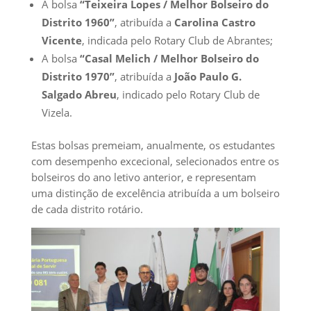
A bolsa
“Teixeira Lopes / Melhor Bolseiro
do
Distrito
1960”
, atribuída a
Carolina Castro
Vicente
, indicada pelo Rotary Club de Abrantes;
A bolsa
“Casal Melich / Melhor Bolseiro
do
Distrito
1970”
, atribuída a
João Paulo G.
Salgado Abreu
, indicado pelo Rotary Club de
Vizela.
Estas bolsas premeiam, anualmente, os estudantes
com desempenho excecional, selecionados entre os
bolseiros do ano letivo anterior, e representam
uma distinção de excelência atribuída a um bolseiro
de cada distrito rotário.