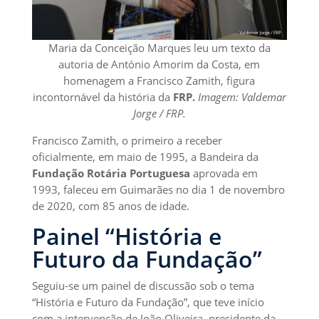
Maria da Conceição Marques leu um texto da
autoria de António Amorim da Costa, em
homenagem a Francisco Zamith, figura
incontornável da história da
FRP.
Imagem: Valdemar
Jorge / FRP.
Francisco Zamith, o primeiro a receber
oficialmente, em maio de 1995, a Bandeira da
Fundação
Rotária Portuguesa
aprovada em
1993, faleceu em Guimarães no dia 1 de novembro
de 2020, com 85 anos de idade.
Painel “História e
Futuro da Fundação”
Seguiu-se um painel de discussão sob o tema
“História e Futuro da Fundação”, que teve início
com a intervenção de João Oliveira, presidente da