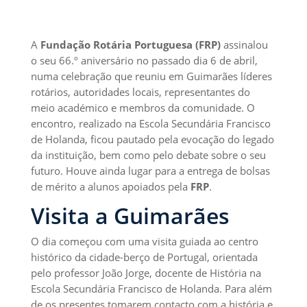
A
Fundação Rotária Portuguesa (FRP)
assinalou
o seu 66.º aniversário no passado dia 6 de abril,
numa celebração que reuniu em Guimarães líderes
rotários, autoridades locais, representantes do
meio académico e membros da comunidade. O
encontro, realizado na Escola Secundária Francisco
de Holanda, ficou pautado pela evocação do legado
da instituição, bem como pelo debate sobre o seu
futuro. Houve ainda lugar para a entrega de bolsas
de mérito a alunos apoiados pela
FRP
.
Visita a Guimarães
O dia começou com uma visita guiada ao centro
histórico da cidade-berço de Portugal, orientada
pelo professor João Jorge, docente de História na
Escola Secundária Francisco de Holanda. Para além
de os presentes tomarem contacto com a história e