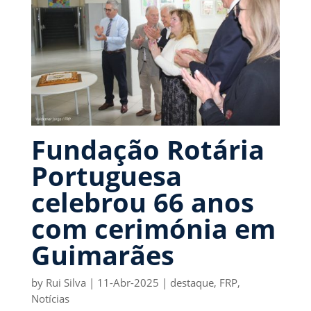
Fundação Rotária
Portuguesa
celebrou 66 anos
com cerimónia em
Guimarães
by
Rui Silva
|
11-Abr-2025
|
destaque
,
FRP
,
Notícias