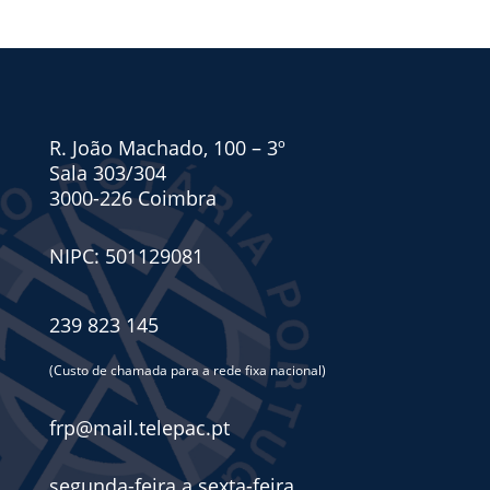
R. João Machado, 100 – 3º
Sala 303/304
3000-226 Coimbra
NIPC: 501129081
239 823 145
(Custo de chamada para a rede fixa nacional)
frp@mail.telepac.pt
segunda-feira a sexta-feira