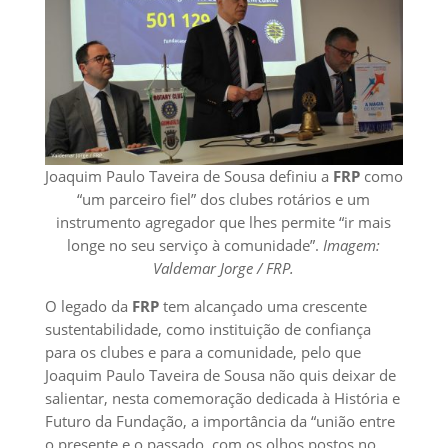
Joaquim Paulo Taveira de Sousa definiu a
FRP
como
“um parceiro fiel” dos clubes rotários e um
instrumento agregador que lhes permite “ir mais
longe no seu serviço à comunidade”.
Imagem:
Valdemar Jorge / FRP.
O legado da
FRP
tem alcançado uma crescente
sustentabilidade, como instituição de confiança
para os clubes e para a comunidade, pelo que
Joaquim Paulo Taveira de Sousa não quis deixar de
salientar, nesta comemoração dedicada à História e
Futuro da Fundação, a importância da “união entre
o presente e o passado, com os olhos postos no