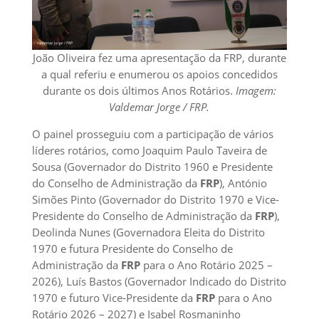
João Oliveira fez uma apresentação da FRP, durante
a qual referiu e enumerou os apoios concedidos
durante os dois últimos Anos Rotários.
Imagem:
Valdemar Jorge / FRP.
O painel prosseguiu com a participação de vários
líderes rotários, como Joaquim Paulo Taveira de
Sousa (Governador do Distrito 1960 e Presidente
do Conselho de Administração da
FRP
), António
Simões Pinto (Governador do Distrito 1970 e Vice-
Presidente do Conselho de Administração da
FRP
),
Deolinda Nunes (Governadora Eleita do Distrito
1970 e futura Presidente do Conselho de
Administração da
FRP
para o Ano Rotário 2025 –
2026), Luís Bastos (Governador Indicado do Distrito
1970 e futuro Vice-Presidente da
FRP
para o Ano
Rotário 2026 – 2027) e Isabel Rosmaninho