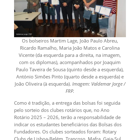
Os bolseiros Martim Lage, João Paulo Abreu,
Ricardo Ramalho, Maria João Matos e Carolina
Vicente (da esquerda para a direita, na imagem,
com os diplomas), acompanhados por Joaquim
Paulo Taveira de Sousa (quinto desde a esquerda),
António Simões Pinto (quarto desde a esquerda) e
João Oliveira (à esquerda).
Imagem: Valdemar Jorge /
FRP.
Como é tradição, a entrega das bolsas foi seguida
pelo sorteio dos clubes rotários que, no Ano
Rotário 2025 – 2026, terão a responsabilidade de
indicar os estudantes beneficiários das Bolsas dos
Fundadores. Os clubes sorteados foram: Rotary
Clubs de Lisboa-Belém, Trancoso, Mafra, Gaia-Sul,