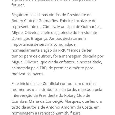
futuro”.
Seguiram-se as boas-vindas do Presidente do
Rotary Club de Guimarães, Fabrice Lachize, e do
representante da Câmara Municipal de Guimarães,
Miguel Oliveira, chefe de gabinete do Presidente
Domingos Bragança. Ambos destacaram a
importância de servir a comunidade,
nomeadamente a ação da
FRP
. “Temos de ter
tempo para os outros”, foi a mensagem deixada por
Miguel Oliveira, que ainda enfatizou a necessidade,
colmatada pela
FRP
, de premiar o mérito para
motivar os jovens.
Este início da sessão oficial contou com um dos
momentos mais simbólicos da tarde, marcado pela
intervenção da Presidente do Rotary Club de
Coimbra, Maria da Conceição Marques, que leu um
texto da autoria de António Amorim da Costa, em
homenagem a Francisco Zamith, figura