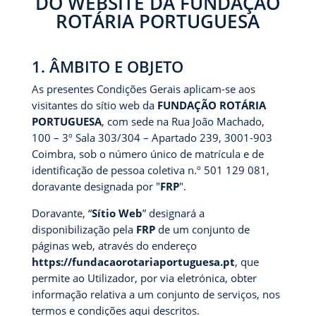
DO WEBSITE DA FUNDAÇÃO
ROTÁRIA PORTUGUESA
1. ÂMBITO E OBJETO
As presentes Condições Gerais aplicam-se aos
visitantes do sítio web da
FUNDAÇÃO ROTÁRIA
PORTUGUESA
, com sede na Rua João Machado,
100 – 3º Sala 303/304 – Apartado 239, 3001-903
Coimbra, sob o número único de matrícula e de
identificação de pessoa coletiva n.º 501 129 081,
doravante designada por "
FRP
".
Doravante, “
Sítio Web
” designará a
disponibilização pela
FRP
de um conjunto de
páginas web, através do endereço
https://fundacaorotariaportuguesa.pt
, que
permite ao Utilizador, por via eletrónica, obter
informação relativa a um conjunto de serviços, nos
termos e condições aqui descritos.