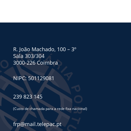
R. João Machado, 100 – 3º
Sala 303/304
3000-226 Coimbra
NIPC: 501129081
239 823 145
(Custo de chamada para a rede fixa nacional)
frp@mail.telepac.pt