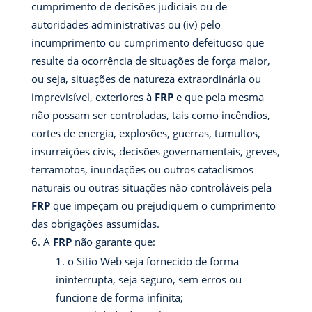
cumprimento de decisões judiciais ou de
autoridades administrativas ou (iv) pelo
incumprimento ou cumprimento defeituoso que
resulte da ocorrência de situações de força maior,
ou seja, situações de natureza extraordinária ou
imprevisível, exteriores à
FRP
e que pela mesma
não possam ser controladas, tais como incêndios,
cortes de energia, explosões, guerras, tumultos,
insurreições civis, decisões governamentais, greves,
terramotos, inundações ou outros cataclismos
naturais ou outras situações não controláveis pela
FRP
que impeçam ou prejudiquem o cumprimento
das obrigações assumidas.
A
FRP
não garante que:
o Sítio Web seja fornecido de forma
ininterrupta, seja seguro, sem erros ou
funcione de forma infinita;