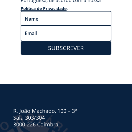
Portuguesa, de acordo com a nossa
.
Política de Privacidade
SUBSCREVER
R. João Machado, 100 – 3º
Sala 303/304
3000-226 Coimbra