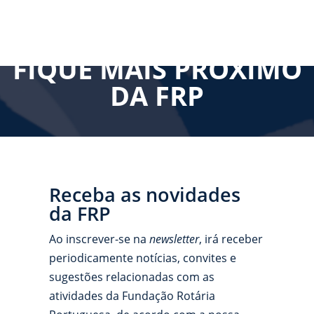
FIQUE MAIS PRÓXIMO
DA FRP
Receba as novidades
da FRP
Ao inscrever-se na
newsletter
, irá receber
periodicamente notícias, convites e
sugestões relacionadas com as
atividades da Fundação Rotária